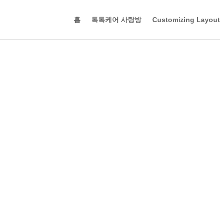
홈
톡톡케어 사랑방
Customizing Layouts
하려면 이메일 주소 또는 사용자 이름을
아래에 입력하십시오